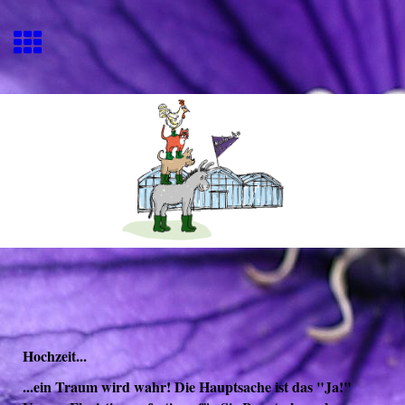
Hochzeit...
...ein Traum wird wahr! Die Hauptsache ist das "Ja!"