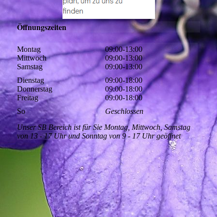
Öffnungszeiten
Montag
09:00-13:00
Mittwoch
09:00-13:00
Samstag
09:00-13:00
Dienstag
09:00-18:00
Donnerstag
09:00-18:00
Freitag
09:00-18:00
So
Geschlossen
Unser SB Bereich ist für Sie Montag, Mittwoch, Samstag
von 13 - 17 Uhr und Sonntag von 9 - 17 Uhr geöffnet